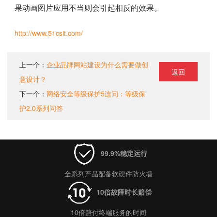
果动画图片应用不当则会引起相反的效果。
http://www.51csit.com/
上一个：
企业品牌网站建设为什么需要做创
返回
意设计？
下一个：
网络安全等级保护5连问：等级保
护2.0系列问答
99.9%稳定运行
全系列产品配备软硬件防火墙
10倍故障时长赔偿
10倍赔付终端服务的时间